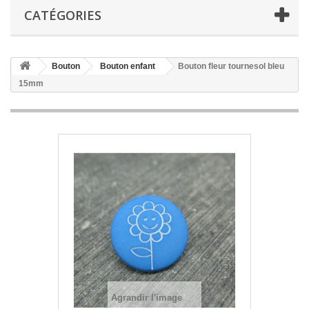
CATÉGORIES
Bouton
Bouton enfant
Bouton fleur tournesol bleu
15mm
Agrandir l'image