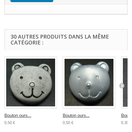
30 AUTRES PRODUITS DANS LA MÊME
CATÉGORIE :
Bouton ours...
Bouton ours...
Bouto
0,50 €
0,50 €
0,30 €