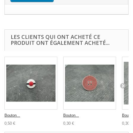
LES CLIENTS QUI ONT ACHETÉ CE
PRODUIT ONT ÉGALEMENT ACHETÉ...
Bouton...
Bouton...
Bouton
0,50 €
0,30 €
0,30 €