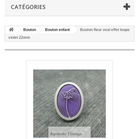
CATÉGORIES
Bouton
Bouton enfant
Bouton fleur oval effet loupe
violet 22mm
Agrandir l'image