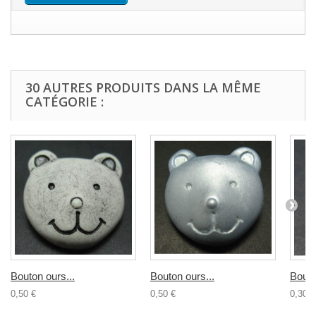
30 AUTRES PRODUITS DANS LA MÊME
CATÉGORIE :
Bouton ours...
Bouton ours...
Bouto
0,50 €
0,50 €
0,30 €