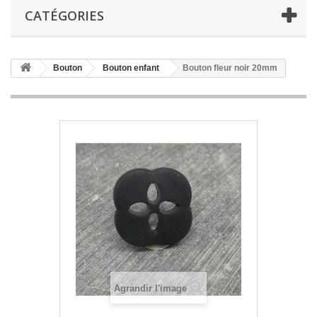
CATÉGORIES
Bouton
Bouton enfant
Bouton fleur noir 20mm
Agrandir l'image