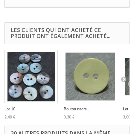
LES CLIENTS QUI ONT ACHETÉ CE
PRODUIT ONT ÉGALEMENT ACHETÉ...
Lot 10...
Bouton nacre...
Lot 10
2,40 €
0,30 €
3,00 €
30 AUTRES PRODUITS DANS LA MÊME