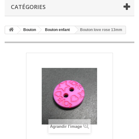
CATÉGORIES
Bouton
Bouton enfant
Bouton love rose 13mm
Agrandir l'image