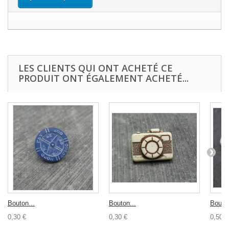
LES CLIENTS QUI ONT ACHETÉ CE
PRODUIT ONT ÉGALEMENT ACHETÉ...
Bouton...
Bouton...
Bouton
0,30 €
0,30 €
0,50 €