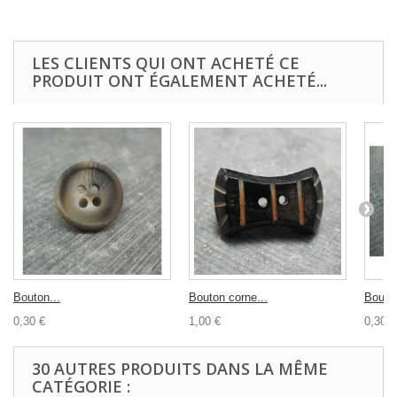
LES CLIENTS QUI ONT ACHETÉ CE
PRODUIT ONT ÉGALEMENT ACHETÉ...
Bouton...
Bouton corne...
Bouton
0,30 €
1,00 €
0,30 €
30 AUTRES PRODUITS DANS LA MÊME
CATÉGORIE :