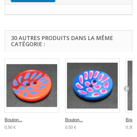
30 AUTRES PRODUITS DANS LA MÊME
CATÉGORIE :
Bouton...
Bouton...
Bouto
0,50 €
0,50 €
0,30 €