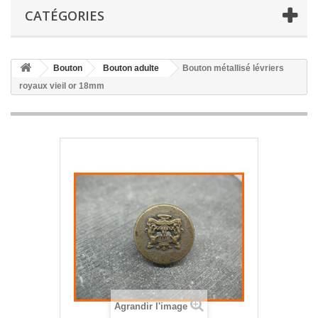
CATÉGORIES
Bouton
Bouton adulte
Bouton métallisé lévriers
royaux vieil or 18mm
Agrandir l'image