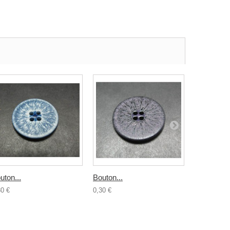
uton...
Bouton...
Bouton...
30 €
0,30 €
0,30 €