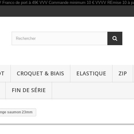
OT
CROQUET & BIAIS
ELASTIQUE
ZIP
FIN DE SÉRIE
ponge saumon 23mm