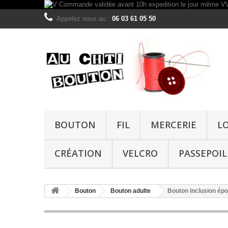
Appelez nous au :
06 03 61 05 50
BOUTON
FIL
MERCERIE
L
CRÉATION
VELCRO
PASSEPOIL
Bouton
Bouton adulte
Bouton inclusion é