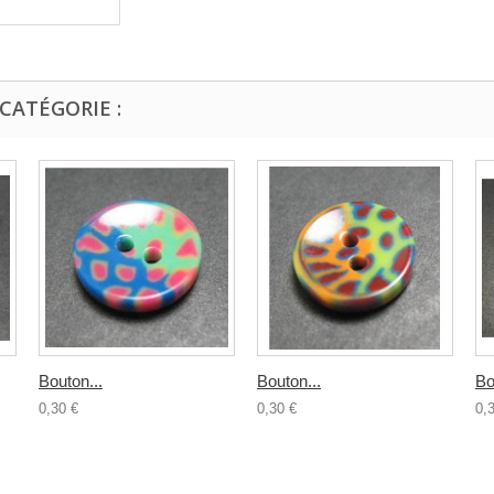
CATÉGORIE :
Bouton...
Bouton...
Bo
0,30 €
0,30 €
0,