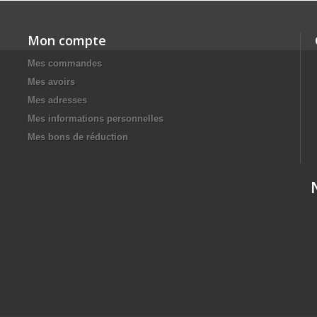
Mon compte
Mes commandes
Mes avoirs
Mes adresses
Mes informations personnelles
Mes bons de réduction