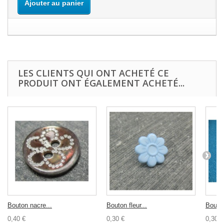
Ajouter au panier
LES CLIENTS QUI ONT ACHETÉ CE
PRODUIT ONT ÉGALEMENT ACHETÉ...
Bouton nacre...
Bouton fleur...
Bouton
0,40 €
0,30 €
0,30 €