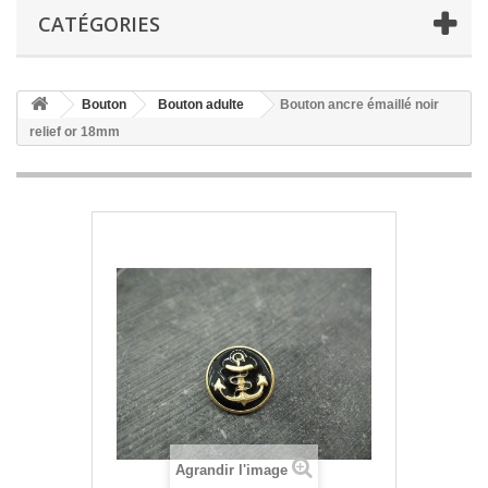
CATÉGORIES
Bouton
Bouton adulte
Bouton ancre émaillé noir
relief or 18mm
Agrandir l'image