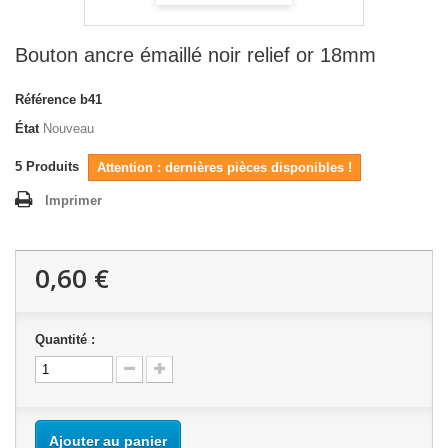
Bouton ancre émaillé noir relief or 18mm
Référence
b41
État
Nouveau
5
Produits
Attention : dernières pièces disponibles !
Imprimer
0,60 €
Quantité :
Ajouter au panier