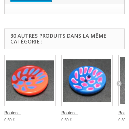
30 AUTRES PRODUITS DANS LA MÊME
CATÉGORIE :
Bouton...
Bouton...
Bouto
0,50 €
0,50 €
0,30 €