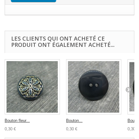
LES CLIENTS QUI ONT ACHETÉ CE
PRODUIT ONT ÉGALEMENT ACHETÉ...
Bouton fleur...
Bouton...
Bouton
0,30 €
0,30 €
0,30 €