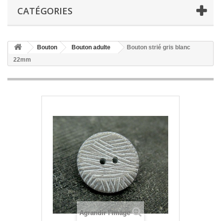
CATÉGORIES
Bouton
Bouton adulte
Bouton strié gris blanc
22mm
Agrandir l'image