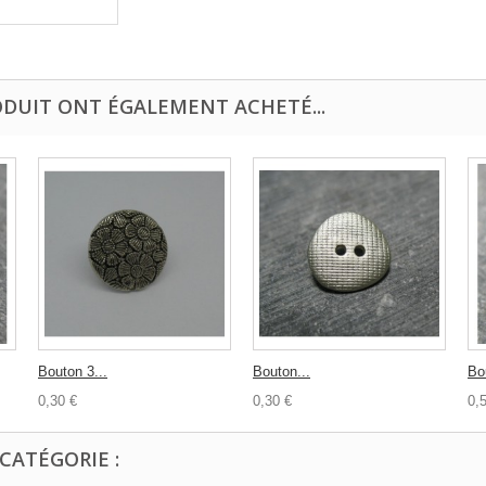
ODUIT ONT ÉGALEMENT ACHETÉ...
Bouton 3...
Bouton...
Bo
0,30 €
0,30 €
0,
CATÉGORIE :