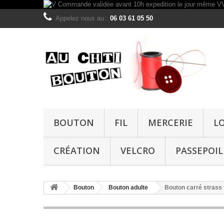
Appelez nous au :
06 03 61 05 50
BOUTON
FIL
MERCERIE
L
CRÉATION
VELCRO
PASSEPOIL
Bouton
Bouton adulte
Bouton carré strass 