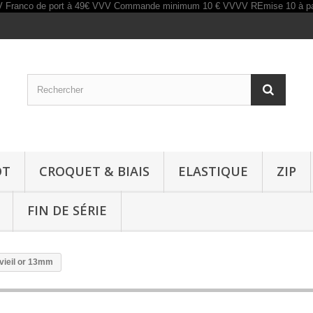
OT
CROQUET & BIAIS
ELASTIQUE
ZIP
FIN DE SÉRIE
vieil or 13mm