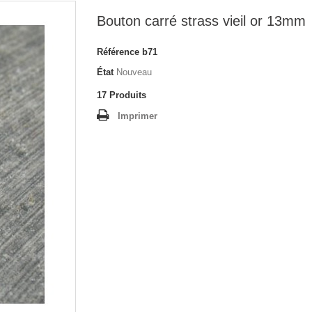
Bouton carré strass vieil or 13mm
Référence
b71
État
Nouveau
17
Produits
Imprimer