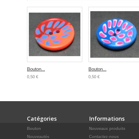
Bouton...
Bouton...
0,50 €
0,50 €
Catégories
Informations
Bouton
Nouveaux produits
Nouveautés
Contactez-nous