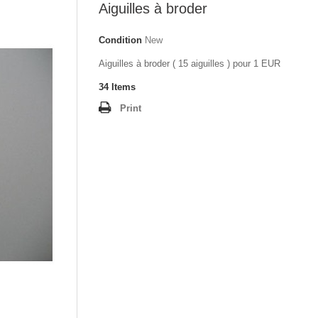
Aiguilles à broder
Condition
New
Aiguilles à broder ( 15 aiguilles ) pour 1 EUR
34
Items
Print