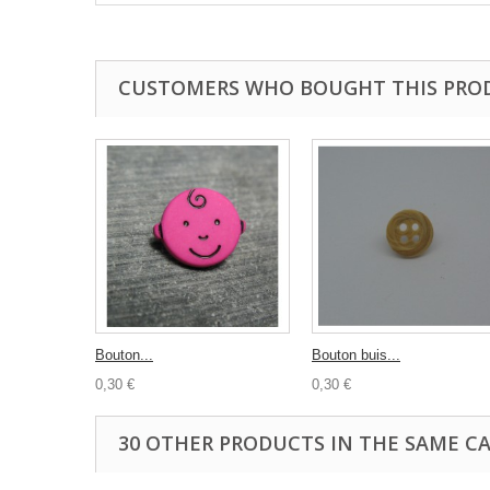
CUSTOMERS WHO BOUGHT THIS PRO
Bouton...
Bouton buis...
0,30 €
0,30 €
30 OTHER PRODUCTS IN THE SAME C