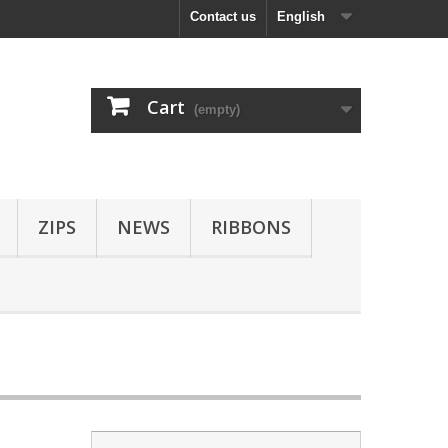
Contact us
English
Cart
(empty)
ZIPS
NEWS
RIBBONS