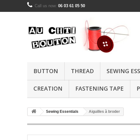
Call us now:
06 03 61 05 50
BUTTON
THREAD
SEWING ES
CREATION
FASTENING TAPE
P
Sewing Essentials
Aiguilles à broder