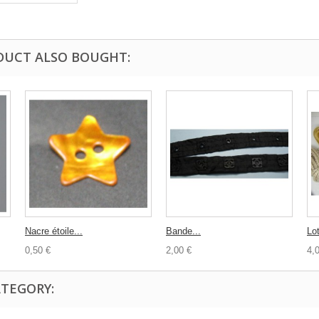
DUCT ALSO BOUGHT:
Nacre étoile...
Bande...
Lot
0,50 €
2,00 €
4,
ATEGORY: