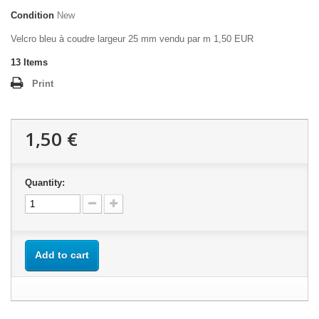
Condition
New
Velcro bleu à coudre largeur 25 mm vendu par m 1,50 EUR
13
Items
Print
1,50 €
Quantity:
Add to cart