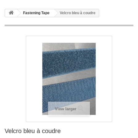
Fastening Tape
Velcro bleu à coudre
View larger
Velcro bleu à coudre