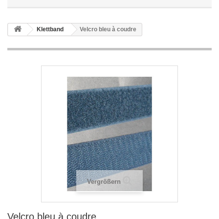
Klettband
Velcro bleu à coudre
Vergrößern
Velcro bleu à coudre