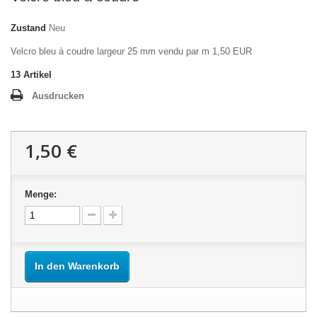
Zustand
Neu
Velcro bleu à coudre largeur 25 mm vendu par m 1,50 EUR
13
Artikel
Ausdrucken
1,50 €
Menge:
In den Warenkorb