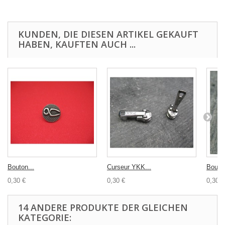
KUNDEN, DIE DIESEN ARTIKEL GEKAUFT
HABEN, KAUFTEN AUCH ...
Bouton...
Curseur YKK...
Bouton
0,30 €
0,30 €
0,30 €
14 ANDERE PRODUKTE DER GLEICHEN
KATEGORIE: