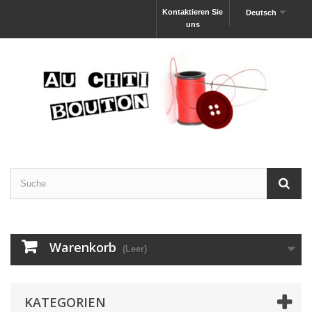
Kontaktieren Sie
Deutsch
uns
Warenkorb
(Leer)
KATEGORIEN