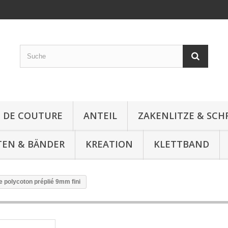
E DE COUTURE
ANTEIL
ZAKENLITZE & SC
TEN & BÄNDER
KREATION
KLETTBAND
e polycoton préplié 9mm fini