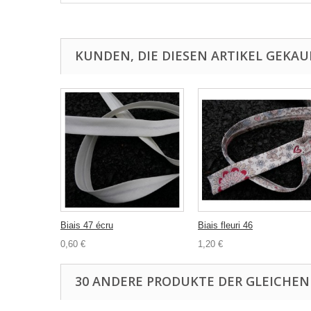
KUNDEN, DIE DIESEN ARTIKEL GEKAU
Biais 47 écru
Biais fleuri 46
0,60 €
1,20 €
30 ANDERE PRODUKTE DER GLEICHEN