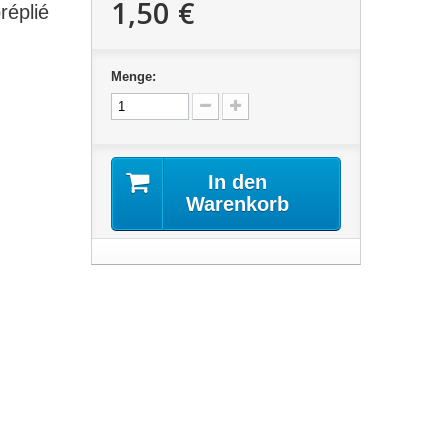
1,50 €
réplié
Menge:
In den
Warenkorb