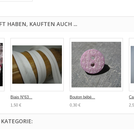
FT HABEN, KAUFTEN AUCH ...
Biais N°63...
Bouton bébé...
Ca
1,50 €
0,30 €
2,
 KATEGORIE: