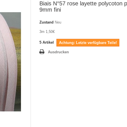
Biais N°57 rose layette polycoton p
9mm fini
Zustand
Neu
3m 1,50€
5
Artikel
Achtung: Letzte verfügbare Teile!
Ausdrucken