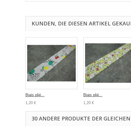
KUNDEN, DIE DIESEN ARTIKEL GEKAU
Biais plié...
Biais plié...
1,20 €
1,20 €
30 ANDERE PRODUKTE DER GLEICHEN