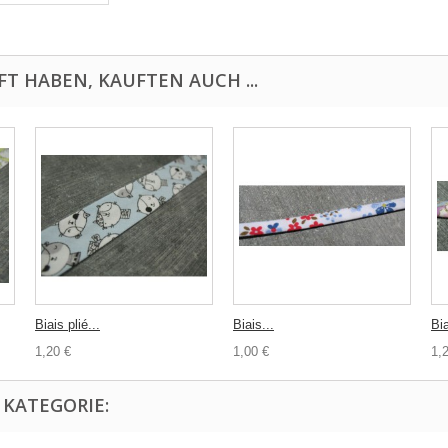
FT HABEN, KAUFTEN AUCH ...
Biais plié...
Biais...
Bia
1,20 €
1,00 €
1,
 KATEGORIE: