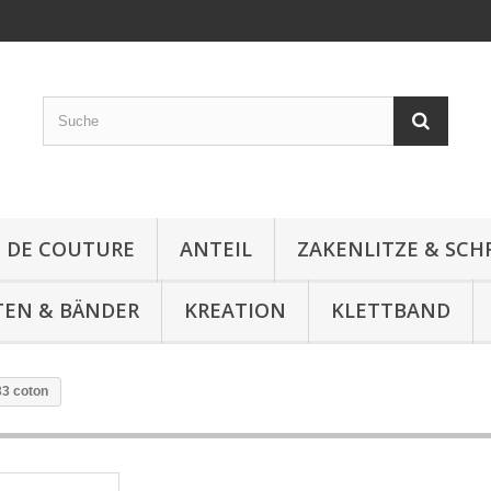
E DE COUTURE
ANTEIL
ZAKENLITZE & SC
TEN & BÄNDER
KREATION
KLETTBAND
33 coton