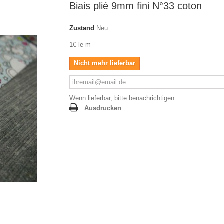
Biais plié 9mm fini N°33 coton
Zustand
Neu
1€ le m
Nicht mehr lieferbar
Wenn lieferbar, bitte benachrichtigen
Ausdrucken