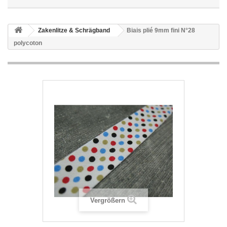
Zakenlitze & Schrägband
Biais plié 9mm fini N°28
polycoton
Vergrößern