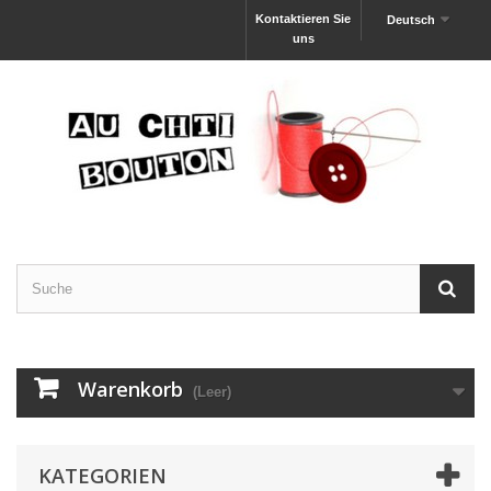
Kontaktieren Sie
Deutsch
uns
Warenkorb
(Leer)
KATEGORIEN