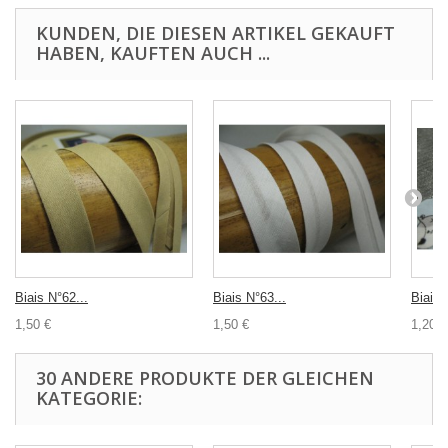
KUNDEN, DIE DIESEN ARTIKEL GEKAUFT
HABEN, KAUFTEN AUCH ...
Biais N°62...
Biais N°63...
Biais p
1,50 €
1,50 €
1,20 €
30 ANDERE PRODUKTE DER GLEICHEN
KATEGORIE: