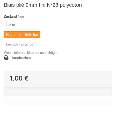
Biais plié 9mm fini N°28 polycoton
Zustand
Neu
1€ le m
Nicht mehr lieferbar
Wenn lieferbar, bitte benachrichtigen
Ausdrucken
1,00 €