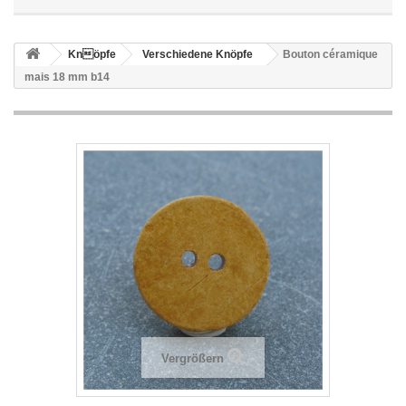
Knöpfe
Verschiedene Knöpfe
Bouton céramique
mais 18 mm b14
Vergrößern