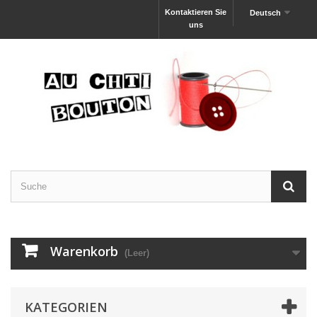
Kontaktieren Sie
Deutsch
uns
Warenkorb
(Leer)
KATEGORIEN