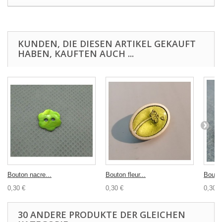
KUNDEN, DIE DIESEN ARTIKEL GEKAUFT
HABEN, KAUFTEN AUCH ...
Bouton nacre...
Bouton fleur...
Bouton
0,30 €
0,30 €
0,30 €
30 ANDERE PRODUKTE DER GLEICHEN