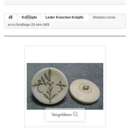
Knöpfe
Leder Knochen Knöpfe
Bouton corne
ecru feuillage 24 mm b69
Vergrößern