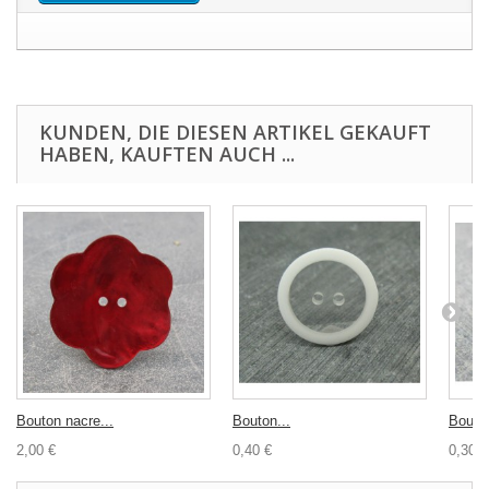
KUNDEN, DIE DIESEN ARTIKEL GEKAUFT
HABEN, KAUFTEN AUCH ...
Bouton nacre...
Bouton...
Bouton
2,00 €
0,40 €
0,30 €