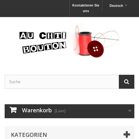
Kontaktieren Sie
Deutsch
uns
Warenkorb
(Leer)
KATEGORIEN