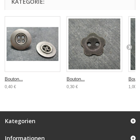
KATEGORIE:
Bouton...
Bouton...
Bouto
0,40 €
0,30 €
1,00 €
Kategorien
Informationen