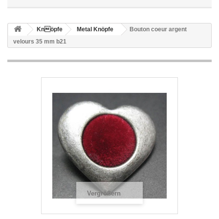
Knöpfe
Metal Knöpfe
Bouton coeur argent
velours 35 mm b21
Vergrößern