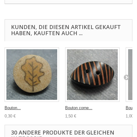
KUNDEN, DIE DIESEN ARTIKEL GEKAUFT
HABEN, KAUFTEN AUCH ...
Bouton...
Bouton corne...
Bouton
0,30 €
1,50 €
1,00 €
30 ANDERE PRODUKTE DER GLEICHEN