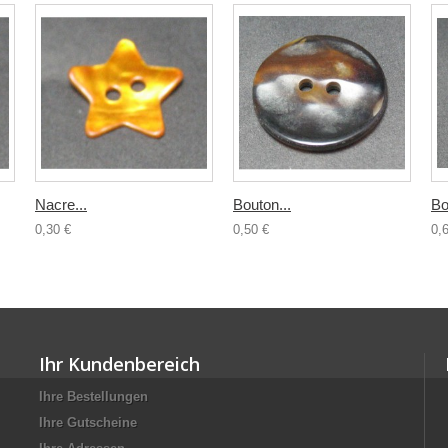
Nacre...
Bouton...
Bo
0,30 €
0,50 €
0,
Ihr Kundenbereich
Ihre Bestellungen
Ihre Gutscheine