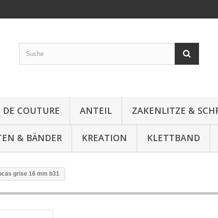
E DE COUTURE
ANTEIL
ZAKENLITZE & SC
TEN & BÄNDER
KREATION
KLETTBAND
ocas grise 16 mm b31