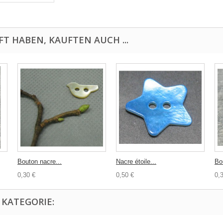
FT HABEN, KAUFTEN AUCH ...
Bouton nacre...
Nacre étoile...
Bo
0,30 €
0,50 €
0,
 KATEGORIE: