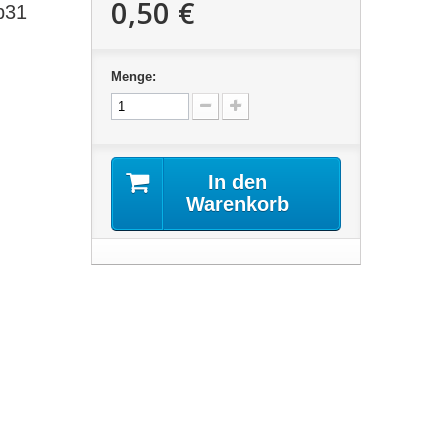
0,50 €
b31
Menge:
In den
Warenkorb