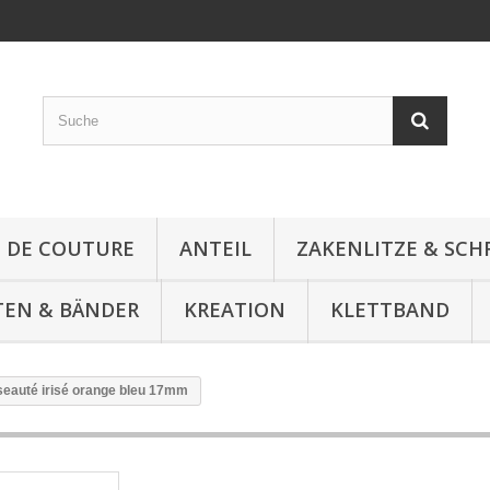
E DE COUTURE
ANTEIL
ZAKENLITZE & SC
TEN & BÄNDER
KREATION
KLETTBAND
seauté irisé orange bleu 17mm