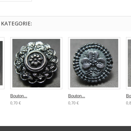
 KATEGORIE:
Bouton...
Bouton...
Bo
0,70 €
0,70 €
0,