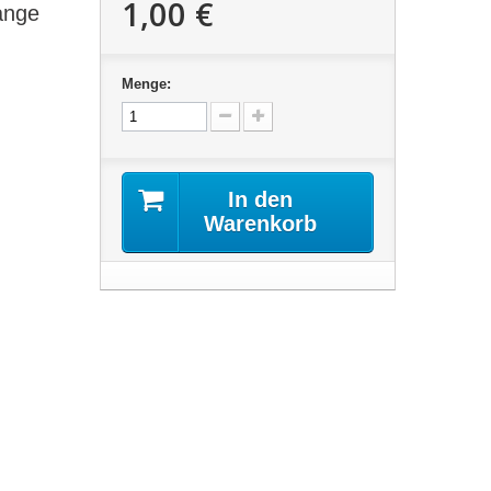
1,00 €
ange
Menge:
In den
Warenkorb