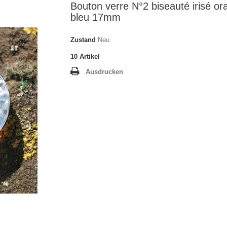
Bouton verre N°2 biseauté irisé or
bleu 17mm
Zustand
Neu
10
Artikel
Ausdrucken