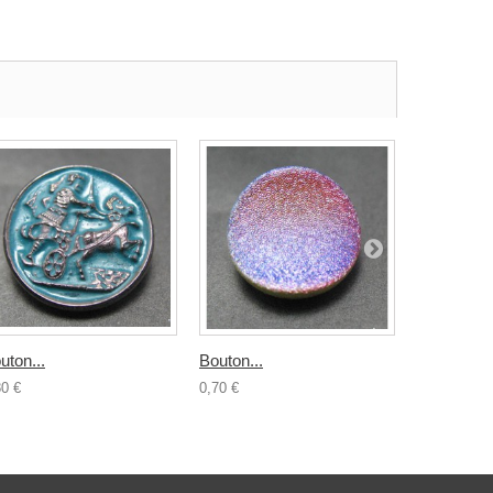
uton...
Bouton...
Bouton...
80 €
0,70 €
0,70 €