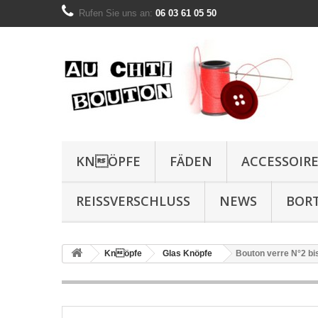
Rufen Sie uns an:
06 03 61 05 50
KNÖPFE
FÄDEN
ACCESSOIR
REISSVERSCHLUSS
NEWS
BOR
Knöpfe
Glas Knöpfe
Bouton verre N°2 bi