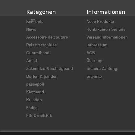
Kategorien
Informationen
Knöpfe
Neue Produkte
News
Kontaktieren Sie uns
Accessoire de couture
Versandinformationen
Reissverschluss
Impressum
Gummiband
AGB
Anteil
Über uns
Zakenlitze & Schrägband
Sichere Zahlung
Borten & bänder
Sitemap
passepoil
Klettband
Kreation
Fäden
FIN DE SERIE