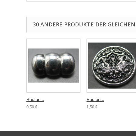
30 ANDERE PRODUKTE DER GLEICHEN
Bouton...
Bouton...
0,50 €
1,50 €