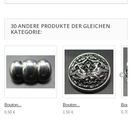
30 ANDERE PRODUKTE DER GLEICHEN
KATEGORIE:
Bouton...
Bouton...
Bouto
0,50 €
1,50 €
0,70 €