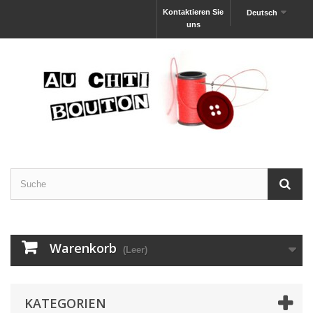
Kontaktieren Sie
Deutsch
uns
Warenkorb
(Leer)
KATEGORIEN