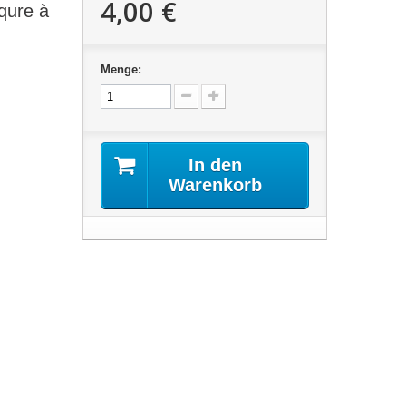
4,00 €
qure à
Menge:
In den
Warenkorb