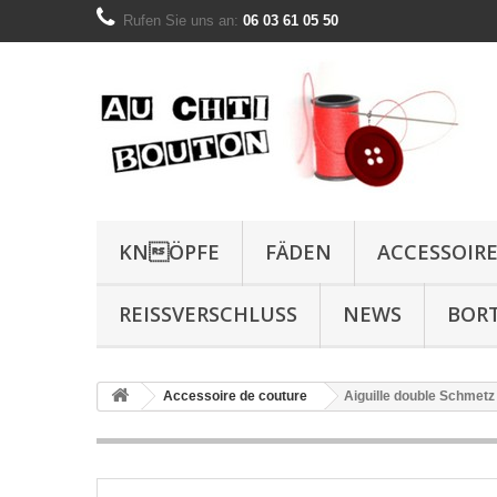
Rufen Sie uns an:
06 03 61 05 50
KNÖPFE
FÄDEN
ACCESSOIR
REISSVERSCHLUSS
NEWS
BOR
Accessoire de couture
Aiguille double Schmet