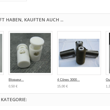
FT HABEN, KAUFTEN AUCH ...
Bloqueur...
4 Cônes 3000...
Our
0,50 €
15,00 €
1,
 KATEGORIE: