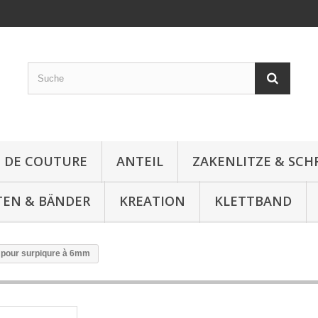
E DE COUTURE
ANTEIL
ZAKENLITZE & SC
TEN & BÄNDER
KREATION
KLETTBAND
z pour surpiqure à 6mm