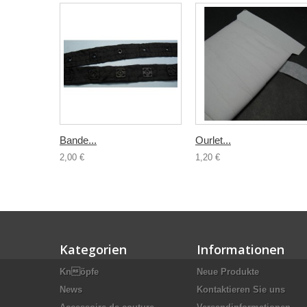
Bande...
Ourlet...
2,00 €
1,20 €
Kategorien
Informationen
Knöpfe
Neue Produkte
News
Kontaktieren Sie uns