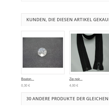
KUNDEN, DIE DIESEN ARTIKEL GEKAU
Bouton...
Zip noir...
0,30 €
4,00 €
30 ANDERE PRODUKTE DER GLEICHEN