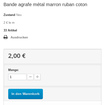
Bande agrafe métal marron ruban coton
Zustand
Neu
2 € le m
33
Artikel
Ausdrucken
2,00 €
Menge:
In den Warenkorb