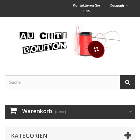
Kontaktieren Sie
Deutsch
uns
Warenkorb
(Leer)
KATEGORIEN