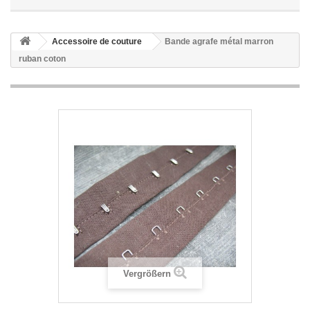
Accessoire de couture
Bande agrafe métal marron
ruban coton
Vergrößern