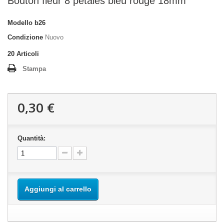
Bouton fleur 8 pétales bleu rouge 18mm
Modello
b26
Condizione
Nuovo
20
Articoli
Stampa
0,30 €
Quantità:
Aggiungi al carrello