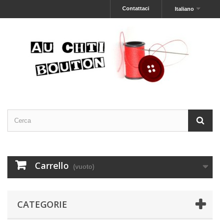
Contattaci
Italiano
Carrello
(vuoto)
CATEGORIE