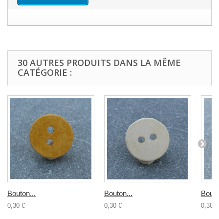
30 AUTRES PRODUITS DANS LA MÊME
CATÉGORIE :
Bouton...
Bouton...
Bouto
0,30 €
0,30 €
0,30 €