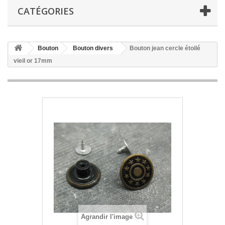
CATÉGORIES
Bouton
Bouton divers
Bouton jean cercle étoilé
vieil or 17mm
Agrandir l'image