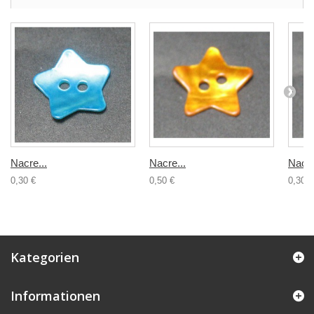
Nacre...
Nacre...
Nacre
0,30 €
0,50 €
0,30 €
Kategorien
Informationen