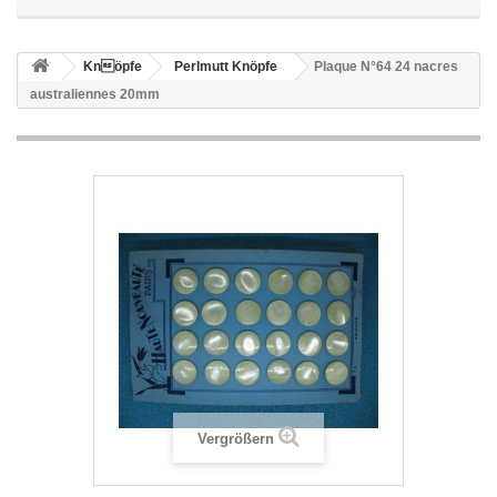
Knöpfe
Perlmutt Knöpfe
Plaque N°64 24 nacres
australiennes 20mm
Vergrößern