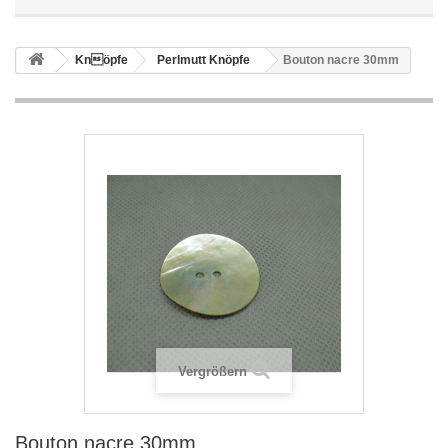
Knöpfe
Perlmutt Knöpfe
Bouton nacre 30mm
Vergrößern
Bouton nacre 30mm