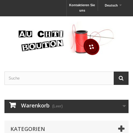
Kontaktieren Sie
Deutsch
uns
Warenkorb
(Leer)
KATEGORIEN