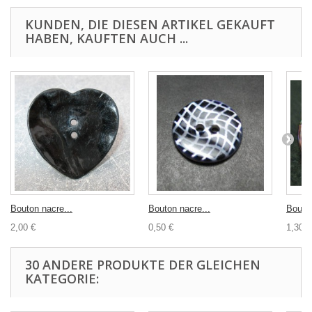
KUNDEN, DIE DIESEN ARTIKEL GEKAUFT
HABEN, KAUFTEN AUCH ...
Bouton nacre...
Bouton nacre...
Bouton
2,00 €
0,50 €
1,30 €
30 ANDERE PRODUKTE DER GLEICHEN
KATEGORIE: