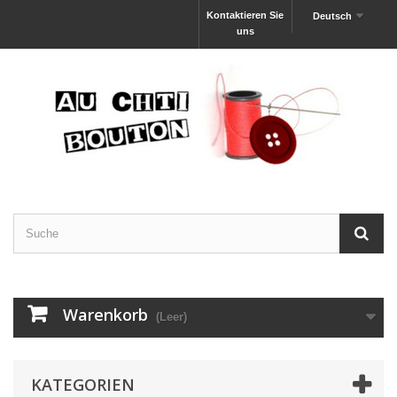
Kontaktieren Sie
Deutsch
uns
Warenkorb
(Leer)
KATEGORIEN