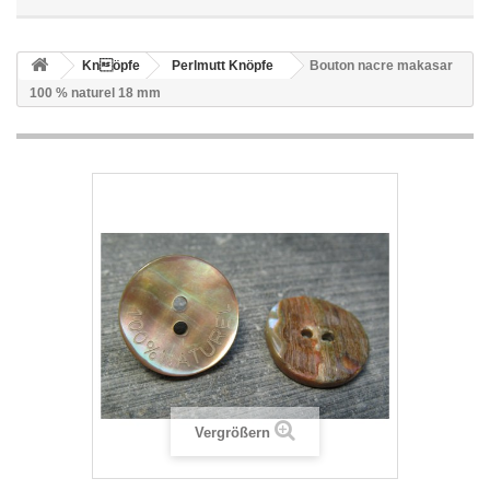
Knöpfe
Perlmutt Knöpfe
Bouton nacre makasar
100 % naturel 18 mm
Vergrößern