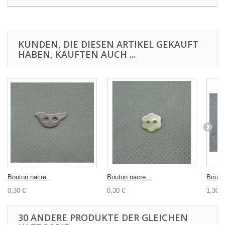
KUNDEN, DIE DIESEN ARTIKEL GEKAUFT
HABEN, KAUFTEN AUCH ...
Bouton nacre...
Bouton nacre...
Bouton
0,30 €
0,30 €
1,30 €
30 ANDERE PRODUKTE DER GLEICHEN