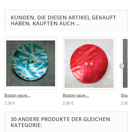
KUNDEN, DIE DIESEN ARTIKEL GEKAUFT
HABEN, KAUFTEN AUCH ...
Bouton nacre...
Bouton nacre...
Bouton
2,00 €
2,00 €
2,00 €
30 ANDERE PRODUKTE DER GLEICHEN
KATEGORIE: