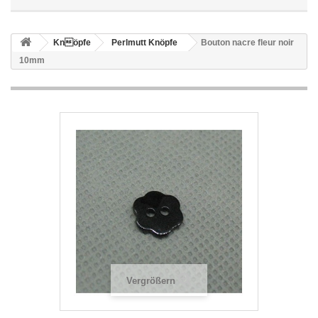
Knöpfe
Perlmutt Knöpfe
Bouton nacre fleur noir
10mm
Vergrößern