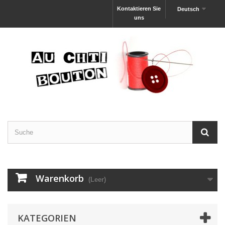
Kontaktieren Sie
Deutsch
uns
Warenkorb
(Leer)
KATEGORIEN