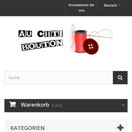
Kontaktieren Sie
Deutsch
uns
Warenkorb
(Leer)
KATEGORIEN