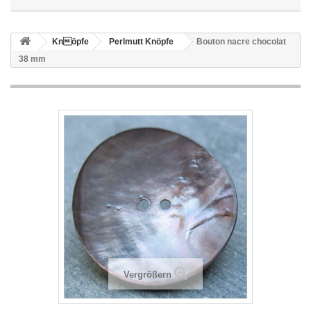
Knöpfe
Perlmutt Knöpfe
Bouton nacre chocolat
38 mm
Vergrößern