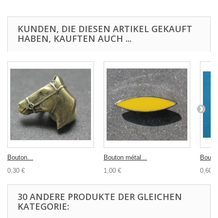
KUNDEN, DIE DIESEN ARTIKEL GEKAUFT
HABEN, KAUFTEN AUCH ...
Bouton...
Bouton métal...
Bouton
0,30 €
1,00 €
0,60 €
30 ANDERE PRODUKTE DER GLEICHEN
KATEGORIE: