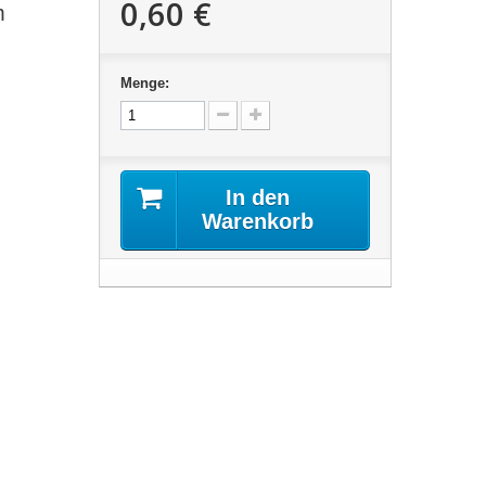
0,60 €
m
Menge:
In den
Warenkorb