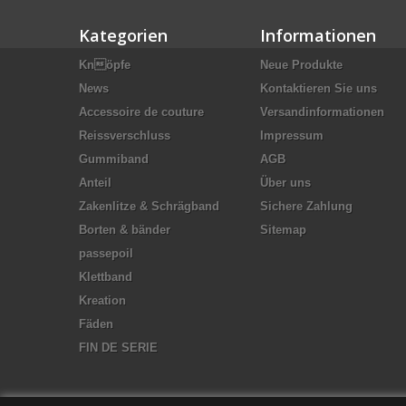
Kategorien
Informationen
Knöpfe
Neue Produkte
News
Kontaktieren Sie uns
Accessoire de couture
Versandinformationen
Reissverschluss
Impressum
Gummiband
AGB
Anteil
Über uns
Zakenlitze & Schrägband
Sichere Zahlung
Borten & bänder
Sitemap
passepoil
Klettband
Kreation
Fäden
FIN DE SERIE