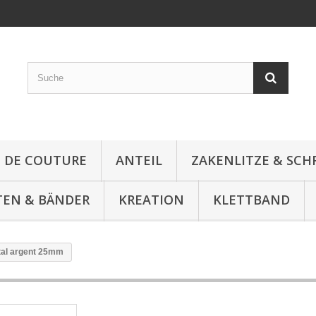
E DE COUTURE
ANTEIL
ZAKENLITZE & SC
TEN & BÄNDER
KREATION
KLETTBAND
tal argent 25mm