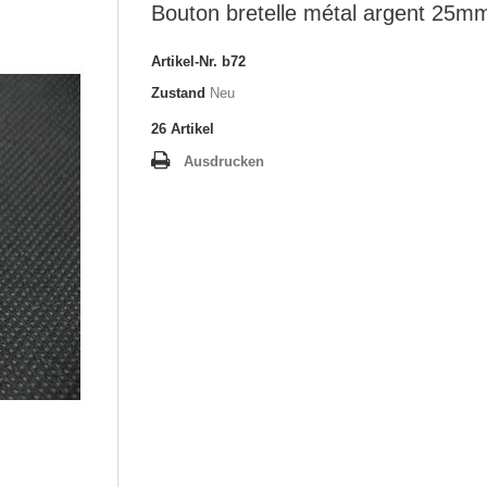
Bouton bretelle métal argent 25m
Artikel-Nr.
b72
Zustand
Neu
26
Artikel
Ausdrucken