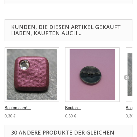
KUNDEN, DIE DIESEN ARTIKEL GEKAUFT
HABEN, KAUFTEN AUCH ...
Bouton carré...
Bouton...
Bouton
0,30 €
0,30 €
0,30 €
30 ANDERE PRODUKTE DER GLEICHEN