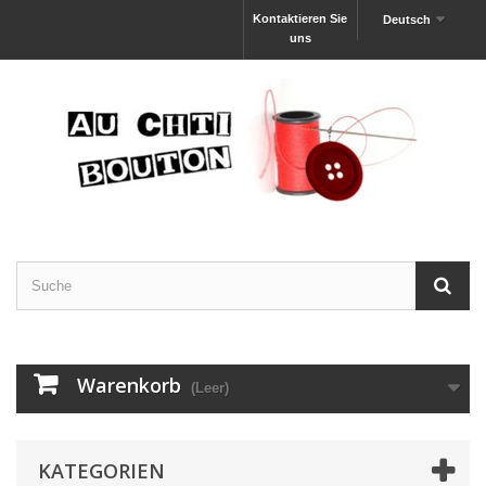
Kontaktieren Sie
Deutsch
uns
Warenkorb
(Leer)
KATEGORIEN