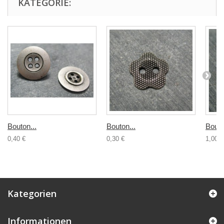
KATEGORIE:
Bouton...
Bouton...
Bouto
0,40 €
0,30 €
1,00 €
Kategorien
Informationen