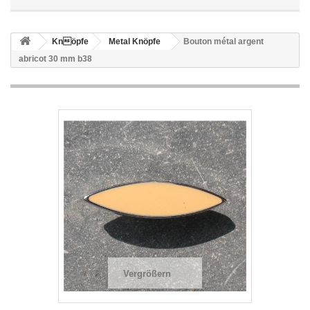
Knöpfe
Metal Knöpfe
Bouton métal argent
abricot 30 mm b38
Vergrößern