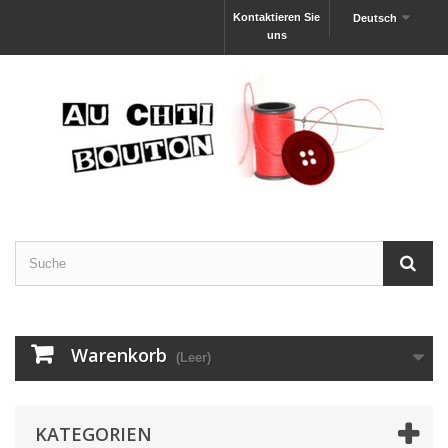
Kontaktieren Sie
Deutsch
uns
Warenkorb
(Leer)
KATEGORIEN