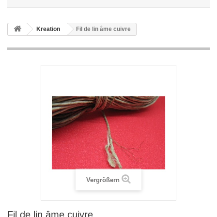
Kreation
Fil de lin âme cuivre
Vergrößern
Fil de lin âme cuivre