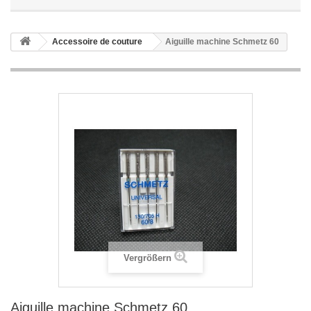
Accessoire de couture
Aiguille machine Schmetz 60
Vergrößern
Aiguille machine Schmetz 60