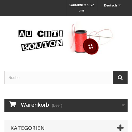
Kontaktieren Sie
Deutsch
uns
Warenkorb
(Leer)
KATEGORIEN