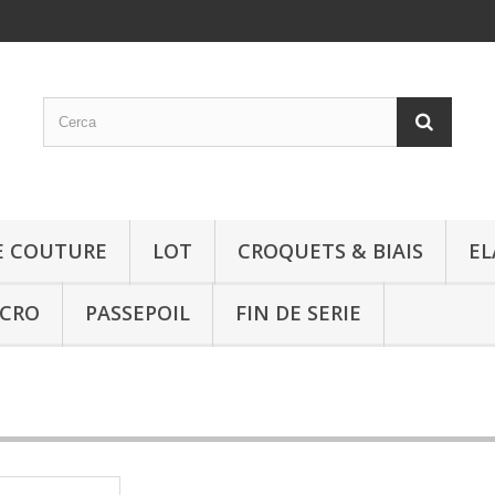
E COUTURE
LOT
CROQUETS & BIAIS
EL
LCRO
PASSEPOIL
FIN DE SERIE