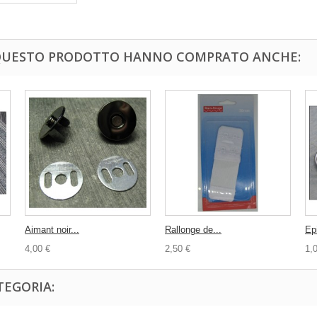
 QUESTO PRODOTTO HANNO COMPRATO ANCHE:
Aimant noir...
Rallonge de...
Epi
4,00 €
2,50 €
1,
TEGORIA: