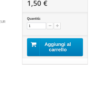
1,50 €
Quantità:
 EUR
Aggiungi al
carrello