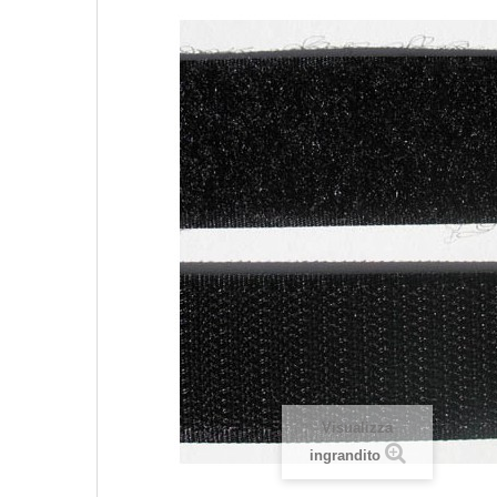
Visualizza
ingrandito