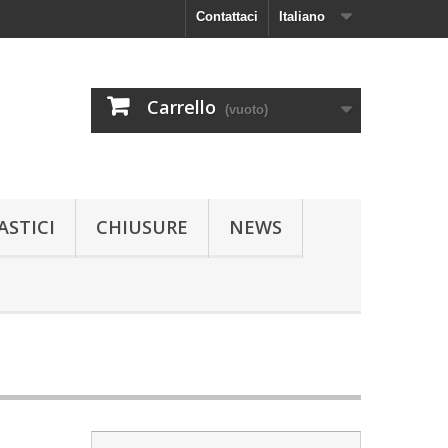
Contattaci
Italiano
Carrello
(vuoto)
ASTICI
CHIUSURE
NEWS