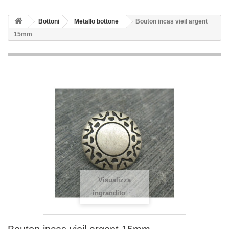
Bottoni
Metallo bottone
Bouton incas vieil argent
15mm
Visualizza
ingrandito