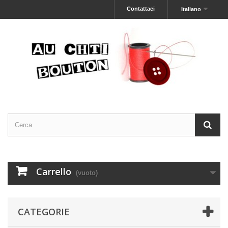
Contattaci
Italiano
Carrello
(vuoto)
CATEGORIE