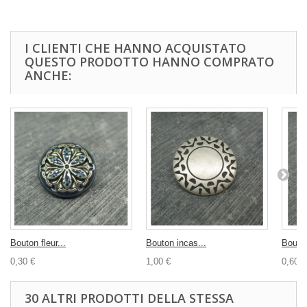
I CLIENTI CHE HANNO ACQUISTATO
QUESTO PRODOTTO HANNO COMPRATO
ANCHE:
Bouton fleur...
Bouton incas...
Bouton
0,30 €
1,00 €
0,60 €
30 ALTRI PRODOTTI DELLA STESSA