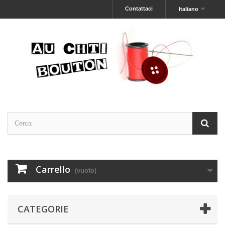
Contattaci
Italiano
Carrello
(vuoto)
CATEGORIE