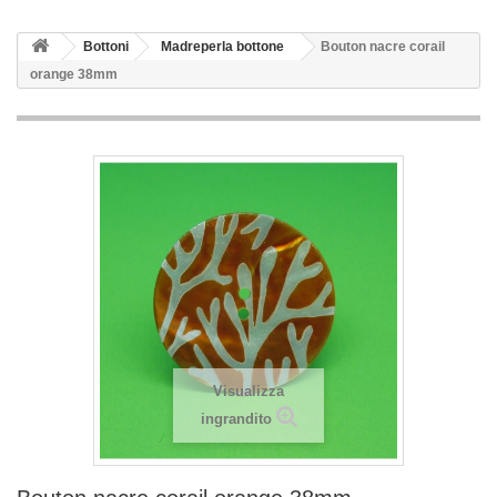
Bottoni
Madreperla bottone
Bouton nacre corail
orange 38mm
Visualizza
ingrandito