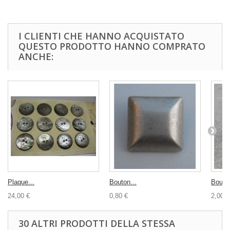
I CLIENTI CHE HANNO ACQUISTATO
QUESTO PRODOTTO HANNO COMPRATO
ANCHE:
Plaque...
Bouton...
Bouton
24,00 €
0,80 €
2,00 €
30 ALTRI PRODOTTI DELLA STESSA