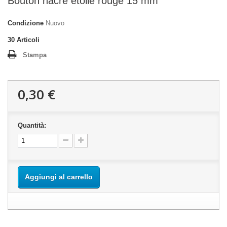
Bouton nacre etoile rouge 15 mm
Condizione
Nuovo
30
Articoli
Stampa
0,30 €
Quantità:
Aggiungi al carrello