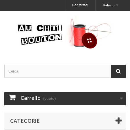
Contattaci
Italiano
Carrello
(vuoto)
CATEGORIE