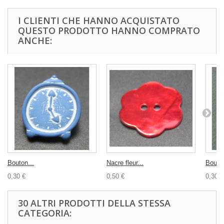
I CLIENTI CHE HANNO ACQUISTATO
QUESTO PRODOTTO HANNO COMPRATO
ANCHE:
Bouton...
Nacre fleur...
Bouton
0,30 €
0,50 €
0,30 €
30 ALTRI PRODOTTI DELLA STESSA
CATEGORIA: