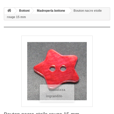
Bottoni
Madreperla bottone
Bouton nacre etoile
rouge 15 mm
Visualizza
ingrandito