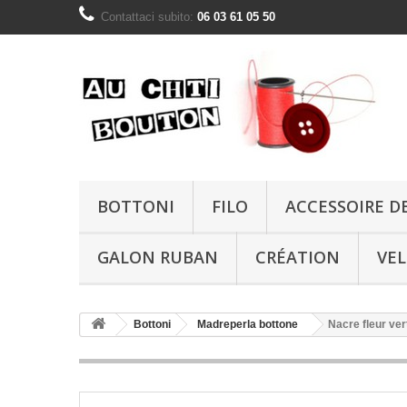
Contattaci subito:
06 03 61 05 50
BOTTONI
FILO
ACCESSOIRE D
GALON RUBAN
CRÉATION
VE
Bottoni
Madreperla bottone
Nacre fleur ve