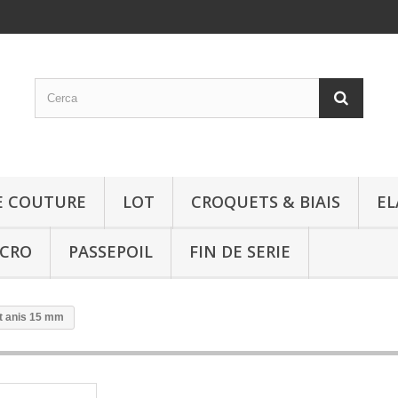
E COUTURE
LOT
CROQUETS & BIAIS
EL
LCRO
PASSEPOIL
FIN DE SERIE
rt anis 15 mm