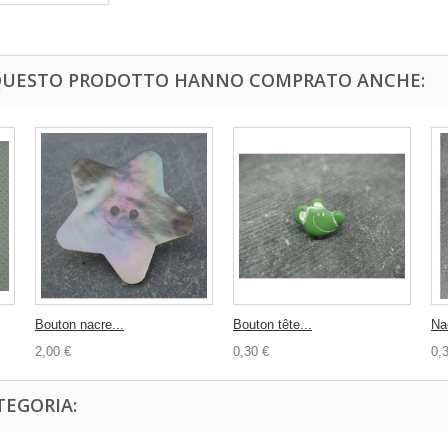
 QUESTO PRODOTTO HANNO COMPRATO ANCHE:
Bouton nacre...
Bouton tête...
Nac
2,00 €
0,30 €
0,
TEGORIA: