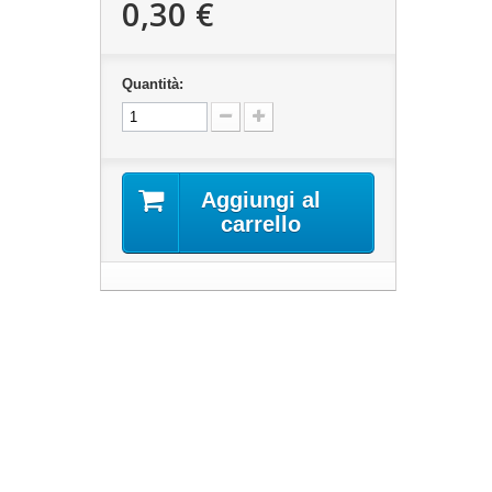
0,30 €
Quantità:
Aggiungi al
carrello