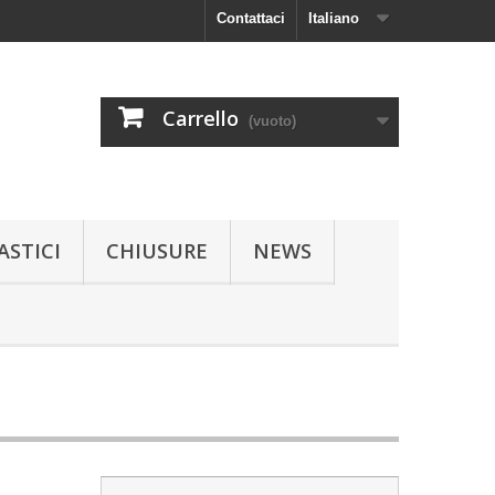
Contattaci
Italiano
Carrello
(vuoto)
ASTICI
CHIUSURE
NEWS