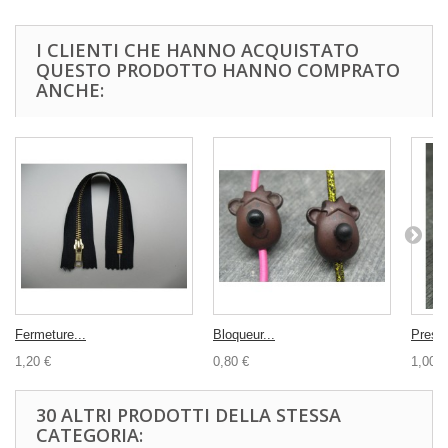
I CLIENTI CHE HANNO ACQUISTATO
QUESTO PRODOTTO HANNO COMPRATO
ANCHE:
Fermeture...
Bloqueur...
Pressi
1,20 €
0,80 €
1,00 €
30 ALTRI PRODOTTI DELLA STESSA
CATEGORIA: