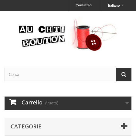
Contattaci
Italiano
Carrello
(vuoto)
CATEGORIE