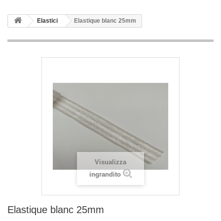
Elastici
Elastique blanc 25mm
Visualizza
ingrandito
Elastique blanc 25mm