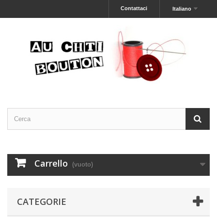
Contattaci
Italiano
Carrello
(vuoto)
CATEGORIE