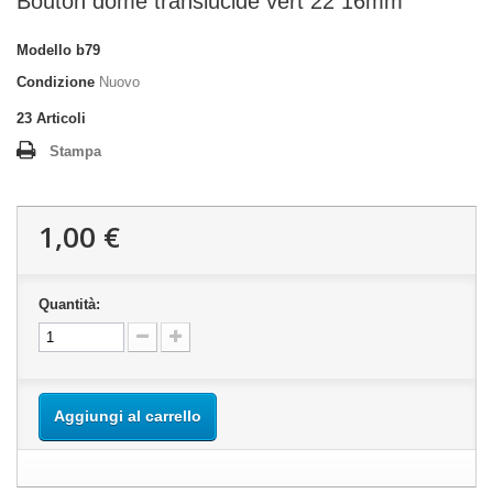
Bouton dôme translucide vert 22 16mm
Modello
b79
Condizione
Nuovo
23
Articoli
Stampa
1,00 €
Quantità:
Aggiungi al carrello