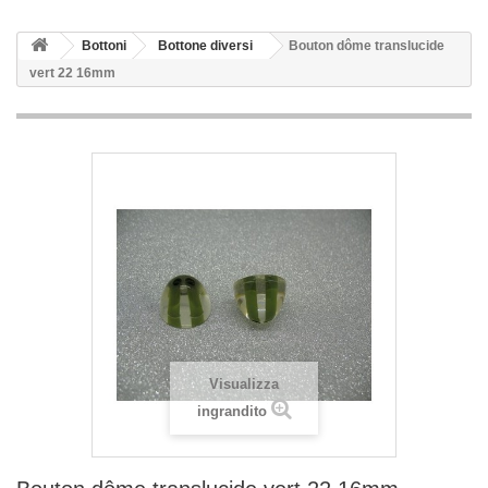
Bottoni
Bottone diversi
Bouton dôme translucide
vert 22 16mm
Visualizza
ingrandito