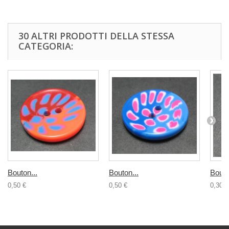
30 ALTRI PRODOTTI DELLA STESSA
CATEGORIA:
Bouton...
Bouton...
Bouto
0,50 €
0,50 €
0,30 €