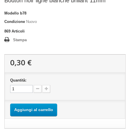
Bouton noir ligne blanche brillant 11mm
Modello
b78
Condizione
Nuovo
869
Articoli
Stampa
0,30 €
Quantità:
Aggiungi al carrello