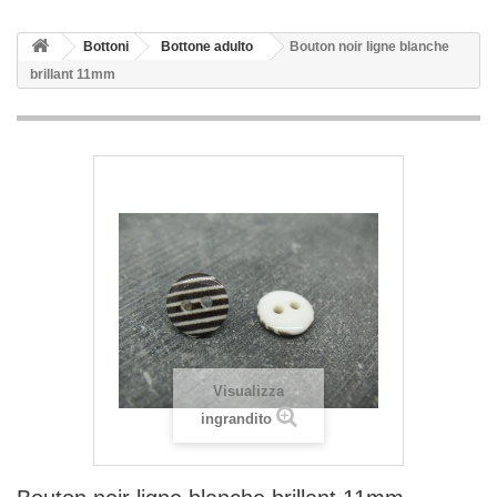
Bottoni
Bottone adulto
Bouton noir ligne blanche
brillant 11mm
Visualizza
ingrandito