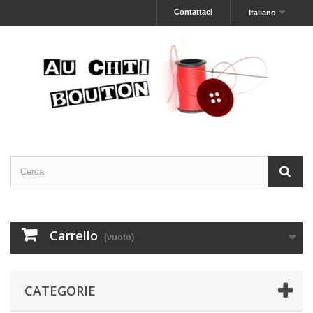
Contattaci
Italiano
Carrello
(vuoto)
CATEGORIE