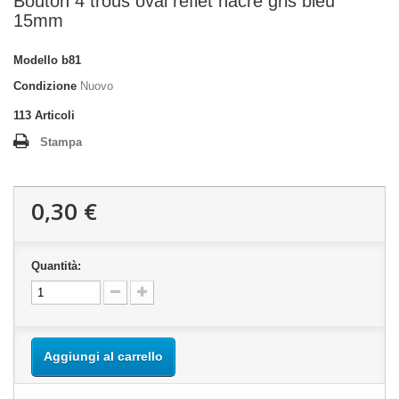
Bouton 4 trous oval reflet nacre gris bleu
15mm
Modello
b81
Condizione
Nuovo
113
Articoli
Stampa
0,30 €
Quantità:
Aggiungi al carrello