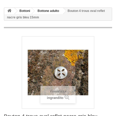
Bottoni
Bottone adulto
Bouton 4 trous oval reflet
nacre gris bleu 15mm
Visualizza
ingrandito