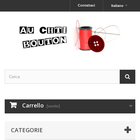
Contattaci
Italiano
Carrello
(vuoto)
CATEGORIE