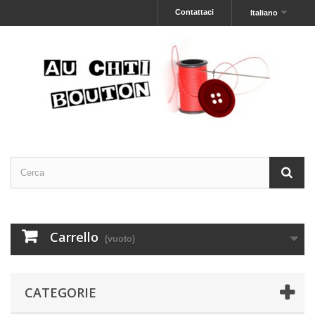
Contattaci
Italiano
Carrello
(vuoto)
CATEGORIE