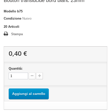
Bouton translucide bord blanc 23mm
Modello
b75
Condizione
Nuovo
20
Articoli
Stampa
0,40 €
Quantità:
Aggiungi al carrello