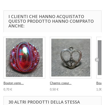
I CLIENTI CHE HANNO ACQUISTATO
QUESTO PRODOTTO HANNO COMPRATO
ANCHE:
Bouton verre...
Charms coeur...
Bouton
0,70 €
0,50 €
1,00 €
30 ALTRI PRODOTTI DELLA STESSA