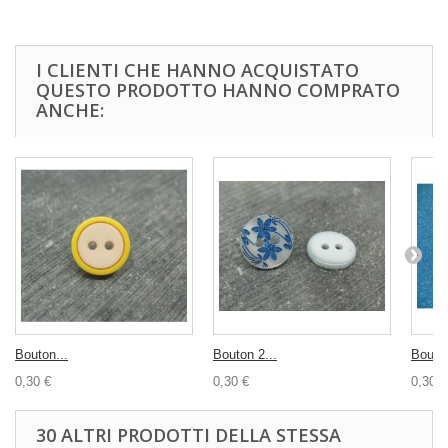
I CLIENTI CHE HANNO ACQUISTATO
QUESTO PRODOTTO HANNO COMPRATO
ANCHE:
Bouton...
Bouton 2...
Bouton
0,30 €
0,30 €
0,30 €
30 ALTRI PRODOTTI DELLA STESSA