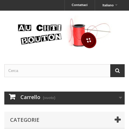
Contattaci
Italiano
Carrello
(vuoto)
CATEGORIE