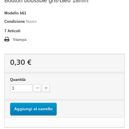
Bouton boussole gris-bleu 18mm
Modello
b61
Condizione
Nuovo
7
Articoli
Stampa
0,30 €
Quantità:
Aggiungi al carrello