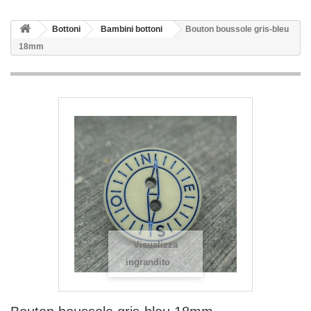
Bottoni
Bambini bottoni
Bouton boussole gris-bleu
18mm
Visualizza
ingrandito